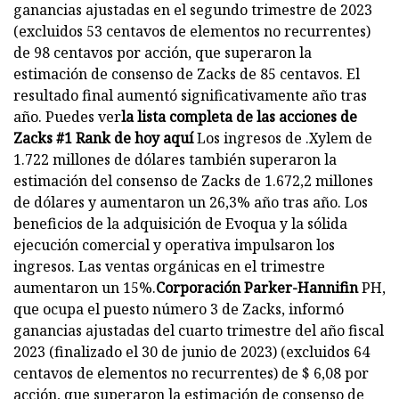
ganancias ajustadas en el segundo trimestre de 2023
(excluidos 53 centavos de elementos no recurrentes)
de 98 centavos por acción, que superaron la
estimación de consenso de Zacks de 85 centavos. El
resultado final aumentó significativamente año tras
año. Puedes ver
la lista completa de las acciones de
Zacks #1 Rank de hoy aquí
Los ingresos de .Xylem de
1.722 millones de dólares también superaron la
estimación del consenso de Zacks de 1.672,2 millones
de dólares y aumentaron un 26,3% año tras año. Los
beneficios de la adquisición de Evoqua y la sólida
ejecución comercial y operativa impulsaron los
ingresos. Las ventas orgánicas en el trimestre
aumentaron un 15%.
Corporación Parker-Hannifin
PH,
que ocupa el puesto número 3 de Zacks, informó
ganancias ajustadas del cuarto trimestre del año fiscal
2023 (finalizado el 30 de junio de 2023) (excluidos 64
centavos de elementos no recurrentes) de $ 6,08 por
acción, que superaron la estimación de consenso de