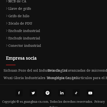
MCB de CA
Llave de grifo
Grifo de hilo
Zócalo de PDU
Enchufe industrial
Enchufe industrial
Conector industrial
Empresa socia
Sichuan Pozo del sol Industria Co., Ltd
Tecnologías avanzadas de microonda
Wuxi Gloria Industriales Tecnología Co., Ltd.
Hangzhou Lenge Artículos para el H
Copyright © es.guanghua-cn.com, Todos los derechos reservados.
Privacy