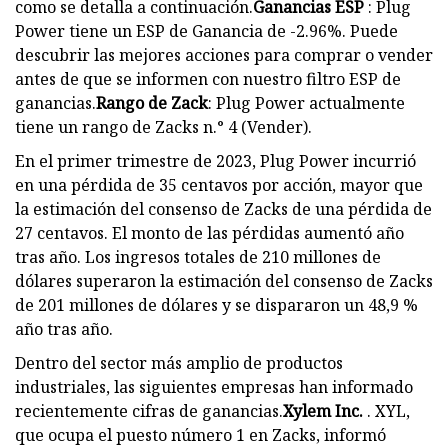
como se detalla a continuación.
Ganancias ESP
: Plug
Power tiene un ESP de Ganancia de -2.96%. Puede
descubrir las mejores acciones para comprar o vender
antes de que se informen con nuestro filtro ESP de
ganancias.
Rango de Zack
: Plug Power actualmente
tiene un rango de Zacks n.° 4 (Vender).
En el primer trimestre de 2023, Plug Power incurrió
en una pérdida de 35 centavos por acción, mayor que
la estimación del consenso de Zacks de una pérdida de
27 centavos. El monto de las pérdidas aumentó año
tras año. Los ingresos totales de 210 millones de
dólares superaron la estimación del consenso de Zacks
de 201 millones de dólares y se dispararon un 48,9 %
año tras año.
Dentro del sector más amplio de productos
industriales, las siguientes empresas han informado
recientemente cifras de ganancias.
Xylem Inc.
. XYL,
que ocupa el puesto número 1 en Zacks, informó