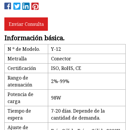
Enviar Consulta
Información básica.
N º de Modelo.
Y-12
Metralla
Conector
Certificación
ISO, RoHS, CE
Rango de
2%-99%
atenuación
Potencia de
98W
carga
Tiempo de
7-20 días. Depende de la
espera
cantidad de demanda.
Ajuste de