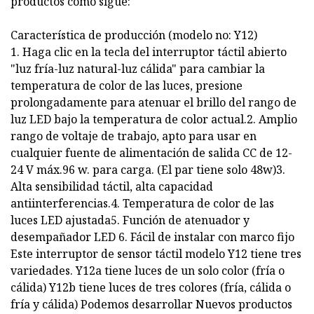
productos como sigue:
Característica de producción (modelo no: Y12)
1. Haga clic en la tecla del interruptor táctil abierto
"luz fría-luz natural-luz cálida" para cambiar la
temperatura de color de las luces, presione
prolongadamente para atenuar el brillo del rango de
luz LED bajo la temperatura de color actual.2. Amplio
rango de voltaje de trabajo, apto para usar en
cualquier fuente de alimentación de salida CC de 12-
24 V máx.96 w. para carga. (El par tiene solo 48w)3.
Alta sensibilidad táctil, alta capacidad
antiinterferencias.4. Temperatura de color de las
luces LED ajustada5. Función de atenuador y
desempañador LED 6. Fácil de instalar con marco fijo
Este interruptor de sensor táctil modelo Y12 tiene tres
variedades. Y12a tiene luces de un solo color (fría o
cálida) Y12b tiene luces de tres colores (fría, cálida o
fría y cálida) Podemos desarrollar Nuevos productos