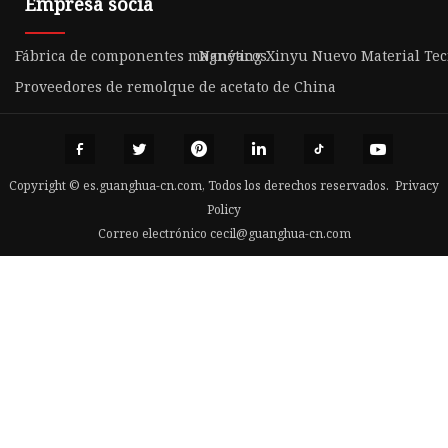
Empresa socia
Fábrica de componentes magnéticos
Nanyang Xinyu Nuevo Material Tecn
Proveedores de remolque de acetato de China
Copyright © es.guanghua-cn.com, Todos los derechos reservados.
Privacy
Policy
Correo electrónico
cecil@guanghua-cn.com