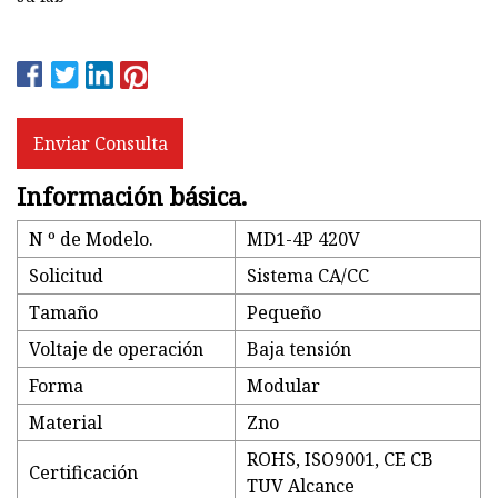
Enviar Consulta
Información básica.
N º de Modelo.
MD1-4P 420V
Solicitud
Sistema CA/CC
Tamaño
Pequeño
Voltaje de operación
Baja tensión
Forma
Modular
Material
Zno
ROHS, ISO9001, CE CB
Certificación
TUV Alcance