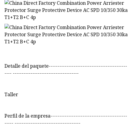
Detalle del paquete--------------------------------------------
---- -------------------------------------
Taller
Perfil de la empresa-------------------------------------------
----- -------------------------------------