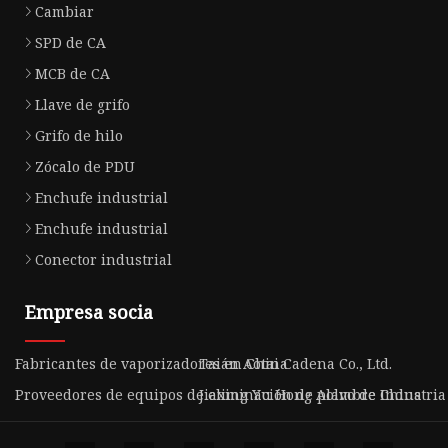
Cambiar
SPD de CA
MCB de CA
Llave de grifo
Grifo de hilo
Zócalo de PDU
Enchufe industrial
Enchufe industrial
Conector industrial
Empresa socia
Fabricantes de vaporizadores en China
Taián Aotai Cadena Co., Ltd.
Proveedores de equipos de eliminación de polvo de China
Jiaxing Yu Hong Alambre Industria 