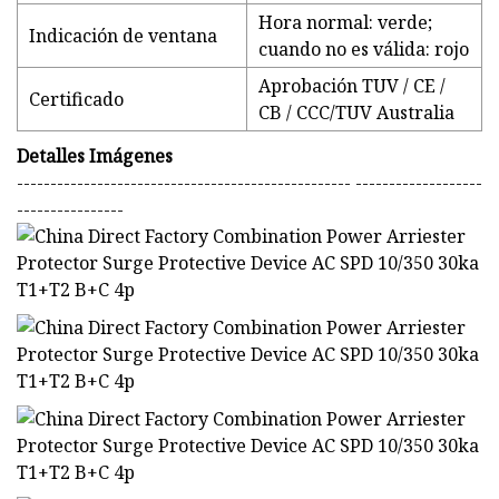
Hora normal: verde;
Indicación de ventana
cuando no es válida: rojo
Aprobación TUV / CE /
Certificado
CB / CCC/TUV Australia
Detalles Imágenes
-------------------------------------------------- -------------------
----------------