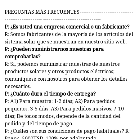
PREGUNTAS MÁS FRECUENTES-----------------------------
-------------------- -------------------------------
P: ¿Es usted una empresa comercial o un fabricante?
R: Somos fabricantes de la mayoría de los artículos del
sistema solar que se muestran en nuestro sitio web.
P: ¿Pueden suministrarnos muestras para
comprobarlas?
R: Sí, podemos suministrar muestras de nuestros
productos solares y otros productos eléctricos;
comuníquese con nosotros para obtener los detalles
necesarios.
P: ¿Cuánto dura el tiempo de entrega?
P: A1) Para muestra: 1-2 días; A2) Para pedidos
pequeños: 3-5 días; A3) Para pedidos masivos: 7-10
días; De todos modos, depende de la cantidad del
pedido y del tiempo de pago.
P: ¿Cuáles son sus condiciones de pago habituales? R:
Pago<=5000USD, 100% por adelantado.