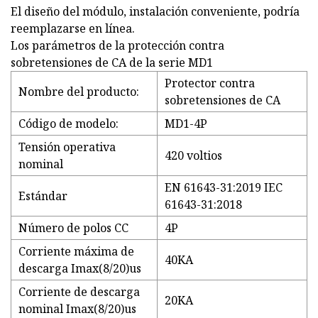
El diseño del módulo, instalación conveniente, podría
reemplazarse en línea.
Los parámetros de la protección contra
sobretensiones de CA de la serie MD1
Protector contra
Nombre del producto:
sobretensiones de CA
Código de modelo:
MD1-4P
Tensión operativa
420 voltios
nominal
EN 61643-31:2019 IEC
Estándar
61643-31:2018
Número de polos CC
4P
Corriente máxima de
40KA
descarga Imax(8/20)us
Corriente de descarga
20KA
nominal Imax(8/20)us