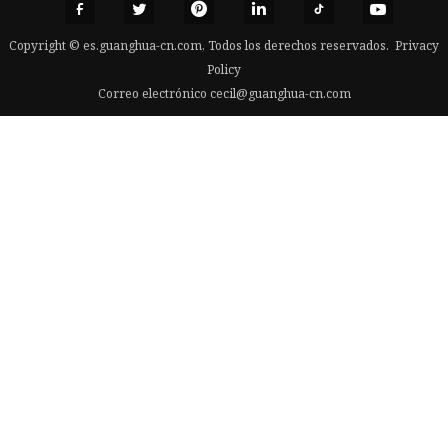
Copyright © es.guanghua-cn.com, Todos los derechos reservados.
Privacy
Policy
Correo electrónico
cecil@guanghua-cn.com