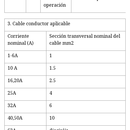
operación
3. Cable conductor aplicable
Corriente
Sección transversal nominal del
nominal (A)
cable mm2
1-6A
1
10 A
1.5
16,20A
2.5
25A
4
32A
6
40,50A
10