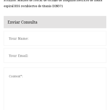
Próximo: Machos de roscar de tornillo de máquina métricos de flauta
espiral HSS recubiertos de titanio DIN371
Enviar Consulta