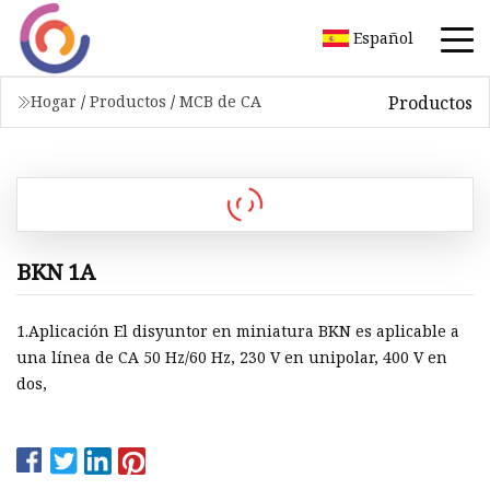
Español
Productos
Hogar
/
Productos
/
MCB de CA
BKN 1A
1.Aplicación El disyuntor en miniatura BKN es aplicable a
una línea de CA 50 Hz/60 Hz, 230 V en unipolar, 400 V en
dos,