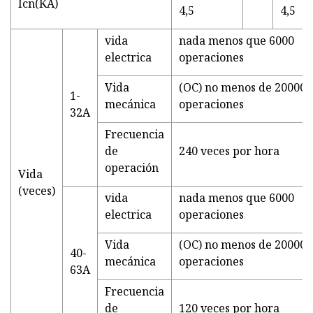
Icn(KA)
4,5
4,5
vida
nada menos que 6000
electrica
operaciones
Vida
(OC) no menos de 20000
1-
mecánica
operaciones
32A
Frecuencia
de
240 veces por hora
operación
Vida
(veces)
vida
nada menos que 6000
electrica
operaciones
Vida
(OC) no menos de 20000
40-
mecánica
operaciones
63A
Frecuencia
de
120 veces por hora