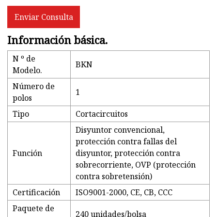
Enviar Consulta
Información básica.
N º de
BKN
Modelo.
Número de
1
polos
Tipo
Cortacircuitos
Disyuntor convencional,
protección contra fallas del
Función
disyuntor, protección contra
sobrecorriente, OVP (protección
contra sobretensión)
Certificación
ISO9001-2000, CE, CB, CCC
Paquete de
240 unidades/bolsa