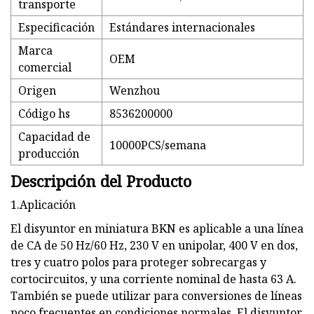
transporte
Especificación
Estándares internacionales
Marca
OEM
comercial
Origen
Wenzhou
Código hs
8536200000
Capacidad de
10000PCS/semana
producción
Descripción del Producto
1.Aplicación
El disyuntor en miniatura BKN es aplicable a una línea
de CA de 50 Hz/60 Hz, 230 V en unipolar, 400 V en dos,
tres y cuatro polos para proteger sobrecargas y
cortocircuitos, y una corriente nominal de hasta 63 A.
También se puede utilizar para conversiones de líneas
poco frecuentes en condiciones normales. El disyuntor