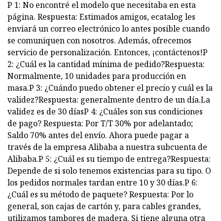
P 1: No encontré el modelo que necesitaba en esta
página. Respuesta: Estimados amigos, ecatalog les
enviará un correo electrónico lo antes posible cuando
se comuniquen con nosotros. Además, ofrecemos
servicio de personalización. Entonces, ¡contáctenos!P
2: ¿Cuál es la cantidad mínima de pedido?Respuesta:
Normalmente, 10 unidades para producción en
masa.P 3: ¿Cuándo puedo obtener el precio y cuál es la
validez?Respuesta: generalmente dentro de un día.La
validez es de 30 díasP 4: ¿Cuáles son sus condiciones
de pago? Respuesta: Por T/T 30% por adelantado;
Saldo 70% antes del envío. Ahora puede pagar a
través de la empresa Alibaba a nuestra subcuenta de
Alibaba.P 5: ¿Cuál es su tiempo de entrega?Respuesta:
Depende de si solo tenemos existencias para su tipo. O
los pedidos normales tardan entre 10 y 30 días.P 6:
¿Cuál es su método de paquete? Respuesta: Por lo
general, son cajas de cartón y, para cables grandes,
utilizamos tambores de madera. Si tiene alguna otra