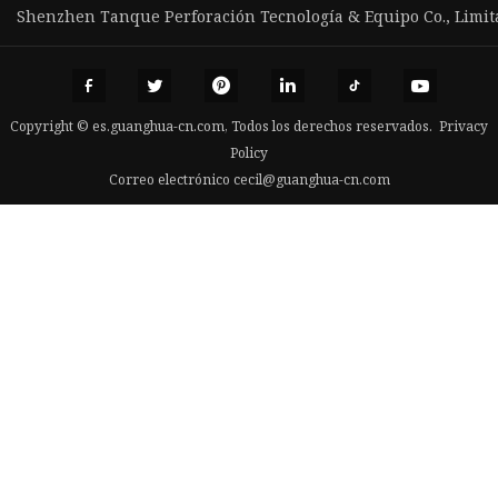
Shenzhen Tanque Perforación Tecnología & Equipo Co., Limit
Copyright © es.guanghua-cn.com, Todos los derechos reservados.
Privacy
Policy
Correo electrónico
cecil@guanghua-cn.com