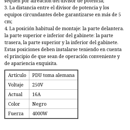
sequen por aireación del divisor de potencia;
3. La distancia entre el divisor de potencia y los
equipos circundantes debe garantizarse en más de 5
cm;
4. La posición habitual de montaje: la parte delantera.
la parte superior e inferior del gabinete: la parte
trasera, la parte superior y la inferior del gabinete.
Estas posiciones deben instalarse teniendo en cuenta
el principio de que sean de operación conveniente y
de apariencia exquisita.
Artículo
PDU toma alemana
Voltaje
250V
Actual
16A
Color
Negro
Fuerza
4000W