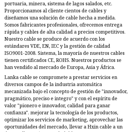
portuaria, minera, sistema de lagos salados, etc.
Proporcionamos al cliente cientos de cables y
diseñamos una solución de cable hecha a medida.
Somos fabricantes profesionales, ofrecemos entrega
rápida y cables de alta calidad a precios competitivos.
Nuestro cable se produce de acuerdo con los
estándares VDE, EN, IEC y la gestión de calidad
ISO9001-2008. Sistema, la mayoría de nuestros cables
tienen certificados CE, ROHS. Nuestros productos se
han vendido al mercado de Europa, Asia y África.
Lanka cable se compromete a prestar servicios en
diversos campos de la industria automática
mecanizada bajo el concepto de gestión de "innovador,
pragmático, preciso e integro" y con el espíritu de
valor "pionero e innovador, calidad para ganar
confianza". mejorar la tecnología de los productos,
optimizar los servicios de marketing, aprovechar las
oportunidades del mercado, llevar a Hxin cable a un