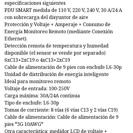
especificaciones siguientes
PDU SMART medida de 110 V, 220 V, 240 V, 30 A/24 A
con sobrecarga del disyuntor de aire
Protección y Voltaje + Amperaje + Consumo de
Energía Monitoreo Remoto (mediante Conexión
Ethernet).
Detección remota de temperatura y humedad
disponible (el sensor se vende por separado)
6xC13+2xC19 o 4xC13+2xC19
Cable de alimentación de 9 pies con enchufe L6-30p
Unidad de distribución de energía inteligente
Ideal para monitoreo remoto
Voltaje de entrada: 100-250V
Carga máxima: 30A/24A continua
Tipo de enchufe: L6-30p
Tomas de corriente: 8 vías (6 vías C13 y 2 vías C19)
Cable de alimentación: Cable de alimentación de 9
pies *3G 10AWG*
Otra característica: medidor LCD de voltaje +