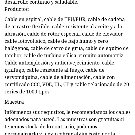
desarrollo continuo y saludable.
Productos:
Cable en espiral, cable de TPU/PUR, cable de cadena
de arrastre flexible, cable resistente al aceite y a la
abrasión, cable de rotor especial, cable de elevador,
cable fotovoltaico, cable de bajo humo y cero
halógenos, cable de carro de grúa, cable de equipo de
tambor, cable de turbina eólica, circuito automotriz
Cable antiexplosión y antienvejecimiento, cable
ignífugo, cable resistente al fuego, cable de
servomáquina, cable de alimentación, cable con
certificado CCC, VDE, UL, CE y cable relacionado de 20
series de 1000 tipos.
Muestra
Infórmenos sus requisitos, le recomendamos los cables
adecuados para usted. Las muestras son gratuitas si
tenemos stock; de lo contrario, podemos
personalizarlo y luego cobrar algún costo por la