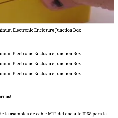
arnos!
de la asamblea de cable M12 del enchufe IP68 para la