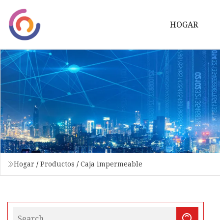
HOGAR
Hogar
/
Productos
/
Caja impermeable