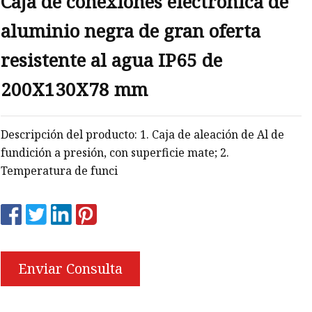
Caja de conexiones electrónica de
aluminio negra de gran oferta
resistente al agua IP65 de
200X130X78 mm
Descripción del producto: 1. Caja de aleación de Al de
fundición a presión, con superficie mate; 2.
Temperatura de funci
Enviar Consulta