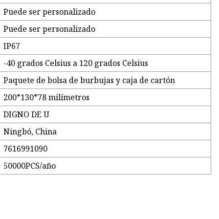
Puede ser personalizado
Puede ser personalizado
IP67
-40 grados Celsius a 120 grados Celsius
Paquete de bolsa de burbujas y caja de cartón
200*130*78 milímetros
DIGNO DE U
Ningbó, China
7616991090
50000PCS/año