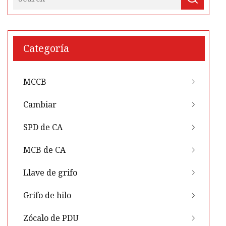
Categoría
MCCB
Cambiar
SPD de CA
MCB de CA
Llave de grifo
Grifo de hilo
Zócalo de PDU