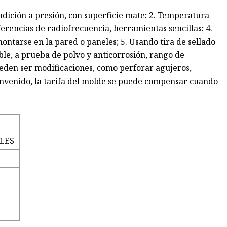
undición a presión, con superficie mate; 2. Temperatura
rferencias de radiofrecuencia, herramientas sencillas; 4.
ontarse en la pared o paneles; 5. Usando tira de sellado
ble, a prueba de polvo y anticorrosión, rango de
ueden ser modificaciones, como perforar agujeros,
ienvenido, la tarifa del molde se puede compensar cuando
LES