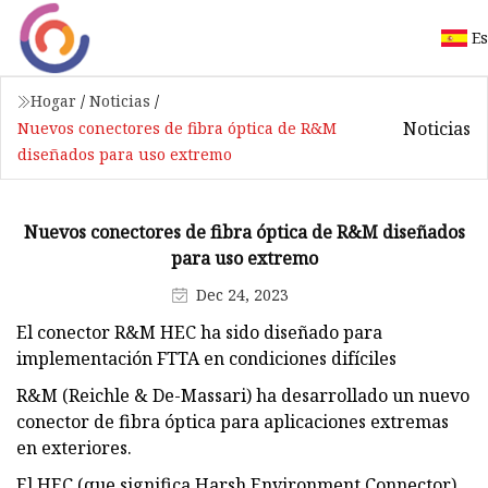
E
Hogar
/
Noticias
/
Noticias
Nuevos conectores de fibra óptica de R&M
diseñados para uso extremo
Nuevos conectores de fibra óptica de R&M diseñados
para uso extremo
Dec 24, 2023
El conector R&M HEC ha sido diseñado para
implementación FTTA en condiciones difíciles
R&M (Reichle & De-Massari) ha desarrollado un nuevo
conector de fibra óptica para aplicaciones extremas
en exteriores.
El HEC (que significa Harsh Environment Connector)