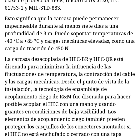
clase de protección IP68, Telcordia GR 3120, IEC
61753-1 y MIL-STD-883.
Esto significa que la carcasa puede permanecer
impermeable durante al menos siete días a una
profundidad de 3 m. Puede soportar temperaturas de
-40 °C a +85 °C y cargas mecánicas elevadas, como una
carga de tracción de 450 N.
La carcasa desacoplada de HEC-BR y HEC-QR está
diseñada para minimizar la influencia de las
fluctuaciones de temperatura, la contracción del cable
y las cargas mecánicas. Desde el punto de vista de la
instalación, la tecnología de ensamblaje de
acoplamiento ciego de R&M fue diseñada para hacer
posible acoplar el HEC con una mano y usando
guantes en condiciones de baja visibilidad. Los
elementos de acoplamiento ciego también pueden
proteger los casquillos de los conectores montados si
el HEC no está enchufado o cerrado con una tapa