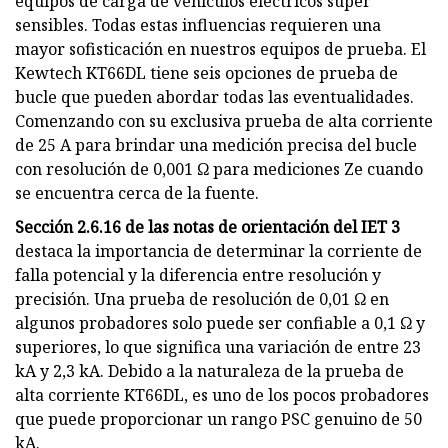
equipos de carga de vehículos eléctricos súper
sensibles. Todas estas influencias requieren una
mayor sofisticación en nuestros equipos de prueba. El
Kewtech KT66DL tiene seis opciones de prueba de
bucle que pueden abordar todas las eventualidades.
Comenzando con su exclusiva prueba de alta corriente
de 25 A para brindar una medición precisa del bucle
con resolución de 0,001 Ω para mediciones Ze cuando
se encuentra cerca de la fuente.
Sección 2.6.16 de las notas de orientación del IET 3
destaca la importancia de determinar la corriente de
falla potencial y la diferencia entre resolución y
precisión. Una prueba de resolución de 0,01 Ω en
algunos probadores solo puede ser confiable a 0,1 Ω y
superiores, lo que significa una variación de entre 23
kA y 2,3 kA. Debido a la naturaleza de la prueba de
alta corriente KT66DL, es uno de los pocos probadores
que puede proporcionar un rango PSC genuino de 50
kA.