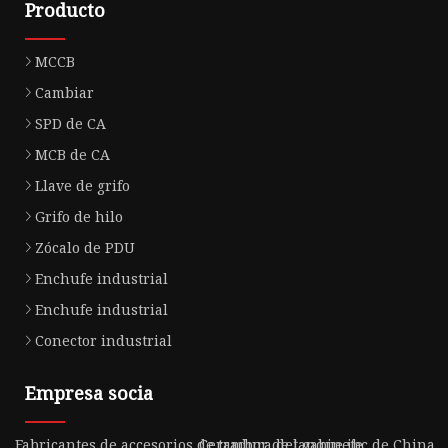
Producto
MCCB
Cambiar
SPD de CA
MCB de CA
Llave de grifo
Grifo de hilo
Zócalo de PDU
Enchufe industrial
Enchufe industrial
Conector industrial
Empresa socia
Fabricantes de accesorios de tambor de tanque ibc de China
Cerradura del gabinete