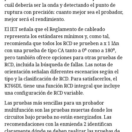
cuál debería ser la onda y detectando el punto de
ruptura con precisión: cuanto mejor sea el probador,
mejor será el rendimiento.
El IET señala que el Reglamento de cableado
representa los estándares mínimos y, como tal,
recomienda que todos los RCD se prueben a x 1 I∆n
con una prueba de tipo CA tanto a 0⁰ como a 180⁰,
pero también ofrece opciones para otras pruebas de
RCD, incluida la búsqueda de fallas. Las notas de
orientación señalan diferentes escenarios según el
tipo y la clasificación de RCD. Para satisfacerlos, el
KT66DL tiene una función RCD integral que incluye
una configuración de RCD variable.
Las pruebas más sencillas para un probador
multifunción son las pruebas muertas donde los
circuitos bajo prueba no están energizados. Las
recomendaciones con la enmienda 2 identifican
claramente dónde se deben realizar las pruebas de