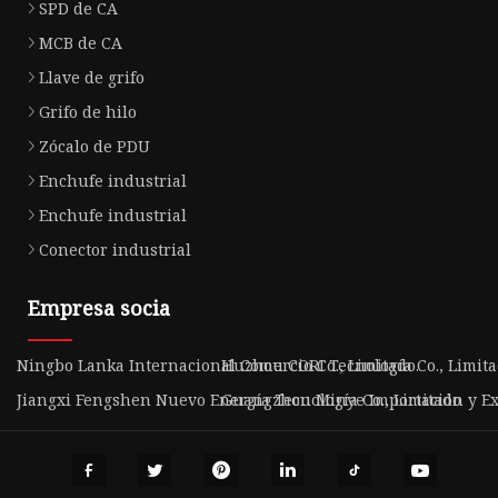
SPD de CA
MCB de CA
Llave de grifo
Grifo de hilo
Zócalo de PDU
Enchufe industrial
Enchufe industrial
Conector industrial
Empresa socia
Ningbo Lanka Internacional Comercio Co., Limitado.
Huzhou CORI Tecnología Co., Limita
Jiangxi Fengshen Nuevo Energía Tecnología Co., Limitado
Guangzhou Minye Importación y Exp