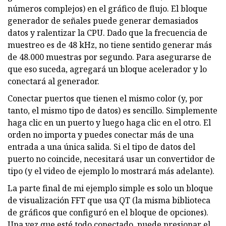
números complejos) en el gráfico de flujo. El bloque
generador de señales puede generar demasiados
datos y ralentizar la CPU. Dado que la frecuencia de
muestreo es de 48 kHz, no tiene sentido generar más
de 48.000 muestras por segundo. Para asegurarse de
que eso suceda, agregará un bloque acelerador y lo
conectará al generador.
Conectar puertos que tienen el mismo color (y, por
tanto, el mismo tipo de datos) es sencillo. Simplemente
haga clic en un puerto y luego haga clic en el otro. El
orden no importa y puedes conectar más de una
entrada a una única salida. Si el tipo de datos del
puerto no coincide, necesitará usar un convertidor de
tipo (y el video de ejemplo lo mostrará más adelante).
La parte final de mi ejemplo simple es solo un bloque
de visualización FFT que usa QT (la misma biblioteca
de gráficos que configuró en el bloque de opciones).
Una vez que esté todo conectado, puede presionar el