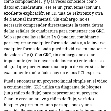
como componentes I y Q (a veces conocidos como
datos en cuadratura), ese es un gran tema (con una
excelente explicación en 3D, una de Tektronix y otra
de National Instruments). Sin embargo, no es
necesario comprender directamente la teoría detrás
de las señales de cuadratura para comenzar con GRC.
Solo sepa que las señales I y Q pueden combinarse
para expresar cualquier forma de onda y, a la inversa,
cualquier forma de onda puede dividirse en una serie
de valores I y Q. Con GRC, sin embargo, no es tan
importante (en la mayoría de los casos) entender eso,
al igual que puedes usar una tarjeta de video sin saber
exactamente qué señales hay en el bus PCI express.
Puede encontrar un proyecto inicial simple en el video
a continuación. GRC utiliza un diagrama de bloques
(un gráfico de flujo) para representar su proyecto.
Cuando crea un nuevo gráfico de flujo, verá dos
bloques ya presentes: uno para opciones y una
variable llamada samp_rate. La parte más importante