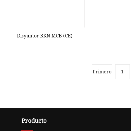
Disyuntor BKN MCB (CE)
Primero
1
Producto