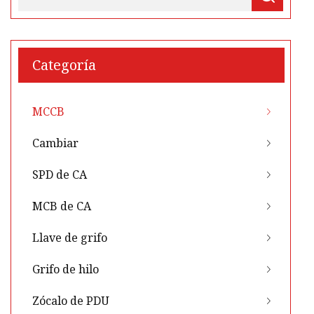
Categoría
MCCB
Cambiar
SPD de CA
MCB de CA
Llave de grifo
Grifo de hilo
Zócalo de PDU