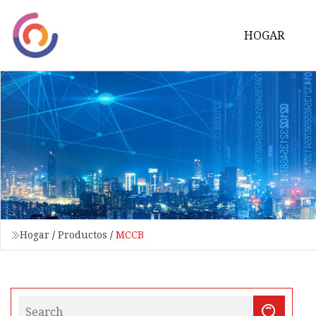
HOGAR
Hogar
/
Productos
/
MCCB