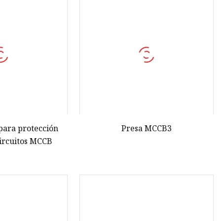
para protección
Presa MCCB3
circuitos MCCB