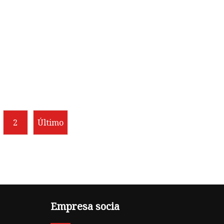
2
Último
Empresa socia