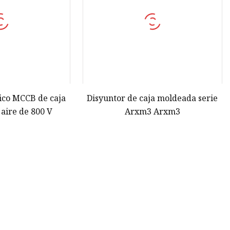
rico MCCB de caja
Disyuntor de caja moldeada serie
aire de 800 V
Arxm3 Arxm3