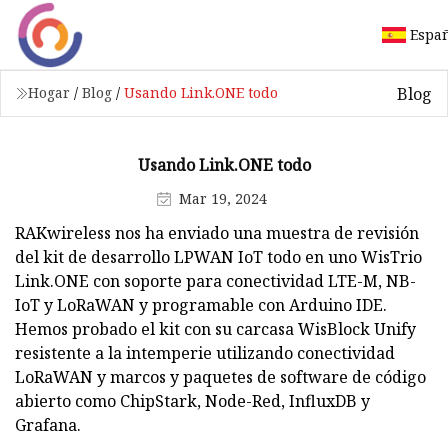
Espa
Blog
Hogar
/
Blog
/
Usando Link.ONE todo
Usando Link.ONE todo
Mar 19, 2024
RAKwireless nos ha enviado una muestra de revisión
del kit de desarrollo LPWAN IoT todo en uno WisTrio
Link.ONE con soporte para conectividad LTE-M, NB-
IoT y LoRaWAN y programable con Arduino IDE.
Hemos probado el kit con su carcasa WisBlock Unify
resistente a la intemperie utilizando conectividad
LoRaWAN y marcos y paquetes de software de código
abierto como ChipStark, Node-Red, InfluxDB y
Grafana.