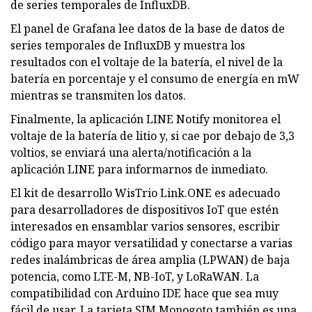
de series temporales de InfluxDB.
El panel de Grafana lee datos de la base de datos de
series temporales de InfluxDB y muestra los
resultados con el voltaje de la batería, el nivel de la
batería en porcentaje y el consumo de energía en mW
mientras se transmiten los datos.
Finalmente, la aplicación LINE Notify monitorea el
voltaje de la batería de litio y, si cae por debajo de 3,3
voltios, se enviará una alerta/notificación a la
aplicación LINE para informarnos de inmediato.
El kit de desarrollo WisTrio Link.ONE es adecuado
para desarrolladores de dispositivos IoT que estén
interesados ​​en ensamblar varios sensores, escribir
código para mayor versatilidad y conectarse a varias
redes inalámbricas de área amplia (LPWAN) de baja
potencia, como LTE-M, NB-IoT, y LoRaWAN. La
compatibilidad con Arduino IDE hace que sea muy
fácil de usar. La tarjeta SIM Monogoto también es una