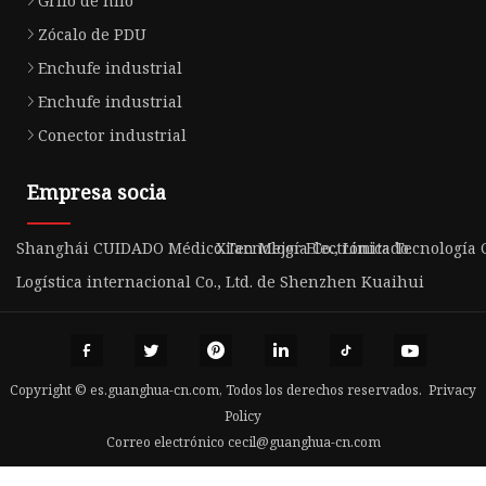
Grifo de hilo
Zócalo de PDU
Enchufe industrial
Enchufe industrial
Conector industrial
Empresa socia
Shanghái CUIDADO Médico Tecnología Co., Limitado.
Xi'an Mejor Electrónica Tecnología C
Logística internacional Co., Ltd. de Shenzhen Kuaihui
Copyright © es.guanghua-cn.com, Todos los derechos reservados.
Privacy
Policy
Correo electrónico
cecil@guanghua-cn.com