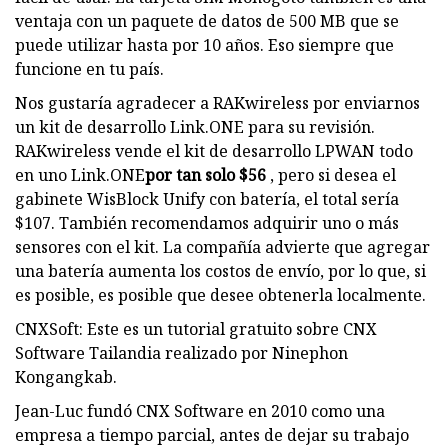
ventaja con un paquete de datos de 500 MB que se
puede utilizar hasta por 10 años. Eso siempre que
funcione en tu país.
Nos gustaría agradecer a RAKwireless por enviarnos
un kit de desarrollo Link.ONE para su revisión.
RAKwireless vende el kit de desarrollo LPWAN todo
en uno Link.ONE
por tan solo $56
, pero si desea el
gabinete WisBlock Unify con batería, el total sería
$107. También recomendamos adquirir uno o más
sensores con el kit. La compañía advierte que agregar
una batería aumenta los costos de envío, por lo que, si
es posible, es posible que desee obtenerla localmente.
CNXSoft: Este es un tutorial gratuito sobre CNX
Software Tailandia realizado por Ninephon
Kongangkab.
Jean-Luc fundó CNX Software en 2010 como una
empresa a tiempo parcial, antes de dejar su trabajo