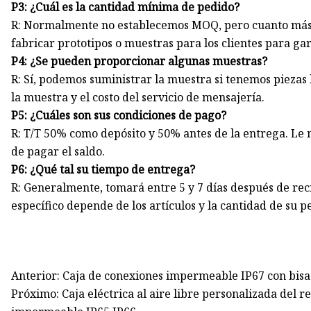
P3: ¿Cuál es la cantidad mínima de pedido?
R: Normalmente no establecemos MOQ, pero cuanto más
fabricar prototipos o muestras para los clientes para gar
P4: ¿Se pueden proporcionar algunas muestras?
R: Sí, podemos suministrar la muestra si tenemos piezas l
la muestra y el costo del servicio de mensajería.
P5: ¿Cuáles son sus condiciones de pago?
R: T/T 50% como depósito y 50% antes de la entrega. Le 
de pagar el saldo.
P6: ¿Qué tal su tiempo de entrega?
R: Generalmente, tomará entre 5 y 7 días después de rec
específico depende de los artículos y la cantidad de su p
Anterior: Caja de conexiones impermeable IP67 con bisag
Próximo: Caja eléctrica al aire libre personalizada del r