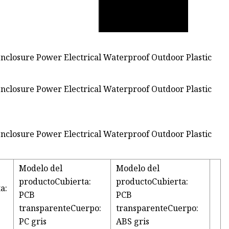
Modelo del
Modelo del
productoCubierta:
productoCubierta:
a:
PCB
PCB
transparenteCuerpo:
transparenteCuerpo:
PC gris
ABS gris