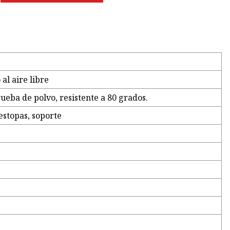
al aire libre
eba de polvo, resistente a 80 grados.
estopas, soporte