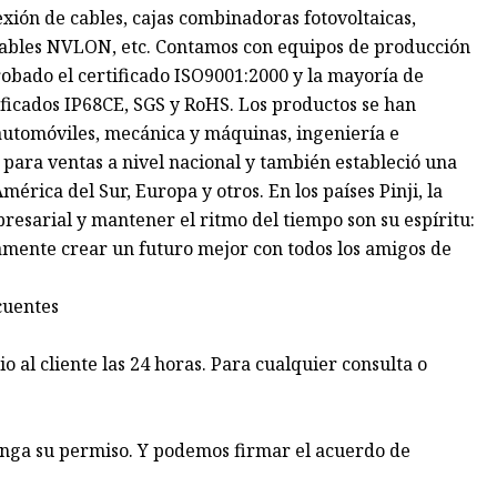
exión de cables, cajas combinadoras fotovoltaicas,
a cables NVLON, etc. Contamos con equipos de producción
bado el certificado ISO9001:2000 y la mayoría de
ificados IP68CE, SGS y RoHS. Los productos se han
automóviles, mecánica y máquinas, ingeniería e
 para ventas a nivel nacional y también estableció una
érica del Sur, Europa y otros. En los países Pinji, la
presarial y mantener el ritmo del tiempo son su espíritu:
ramente crear un futuro mejor con todos los amigos de
cuentes
o al cliente las 24 horas. Para cualquier consulta o
tenga su permiso. Y podemos firmar el acuerdo de