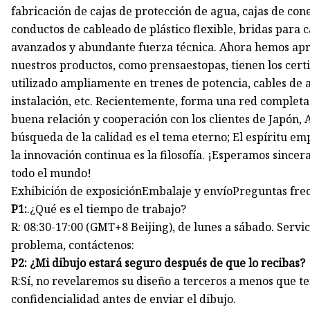
fabricación de cajas de protección de agua, cajas de con
conductos de cableado de plástico flexible, bridas par
avanzados y abundante fuerza técnica. Ahora hemos apro
nuestros productos, como prensaestopas, tienen los cert
utilizado ampliamente en trenes de potencia, cables de 
instalación, etc. Recientemente, forma una red completa
buena relación y cooperación con los clientes de Japón, Am
búsqueda de la calidad es el tema eterno; El espíritu em
la innovación continua es la filosofía. ¡Esperamos since
todo el mundo!
Exhibición de exposiciónEmbalaje y envíoPreguntas fre
P1:
.¿Qué es el tiempo de trabajo?
R: 08:30-17:00 (GMT+8 Beijing), de lunes a sábado. Servici
problema, contáctenos:
P2: ¿Mi dibujo estará seguro después de que lo recibas?
R:Sí, no revelaremos su diseño a terceros a menos que 
confidencialidad antes de enviar el dibujo.