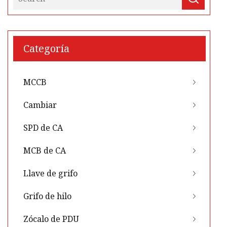
Categoría
MCCB
Cambiar
SPD de CA
MCB de CA
Llave de grifo
Grifo de hilo
Zócalo de PDU