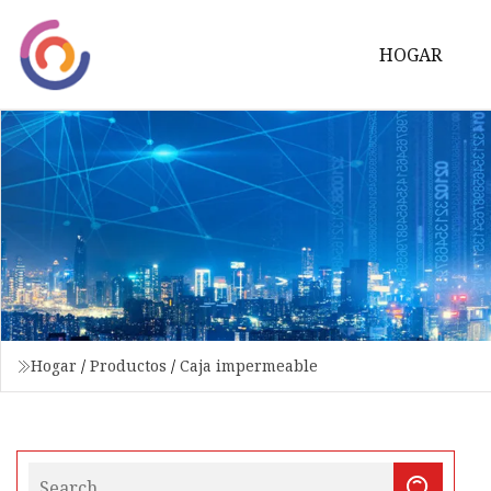
HOGAR
Hogar
/
Productos
/
Caja impermeable