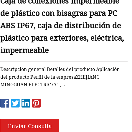
Caja de conexiones impermeable
de plástico con bisagras para PC
ABS IP67, caja de distribución de
plástico para exteriores, eléctrica,
impermeable
Descripción general Detalles del producto Aplicación
del producto Perfil de la empresaZHEJIANG
MINGGUAN ELECTRIC CO., L
Enviar Consulta