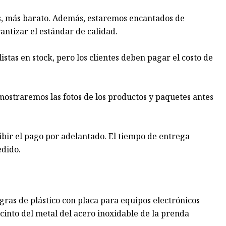
, más barato. Además, estaremos encantados de
antizar el estándar de calidad.
istas en stock, pero los clientes deben pagar el costo de
mostraremos las fotos de los productos y paquetes antes
ibir el pago por adelantado. El tiempo de entrega
edido.
ras de plástico con placa para equipos electrónicos
ecinto del metal del acero inoxidable de la prenda