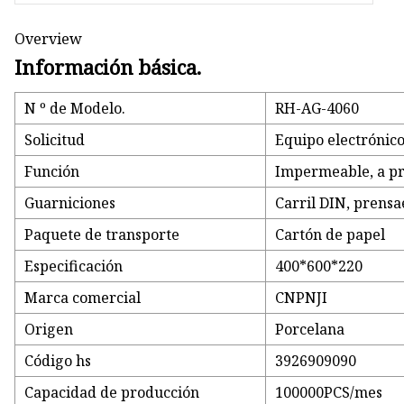
Overview
Información básica.
N º de Modelo.
RH-AG-4060
Solicitud
Equipo electrónico 
Función
Impermeable, a pru
Guarniciones
Carril DIN, prensa
Paquete de transporte
Cartón de papel
Especificación
400*600*220
Marca comercial
CNPNJI
Origen
Porcelana
Código hs
3926909090
Capacidad de producción
100000PCS/mes