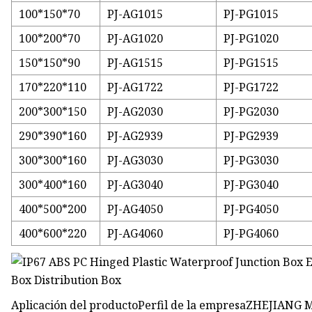
100*150*70
PJ-AG1015
PJ-PG1015
100*200*70
PJ-AG1020
PJ-PG1020
150*150*90
PJ-AG1515
PJ-PG1515
170*220*110
PJ-AG1722
PJ-PG1722
200*300*150
PJ-AG2030
PJ-PG2030
290*390*160
PJ-AG2939
PJ-PG2939
300*300*160
PJ-AG3030
PJ-PG3030
300*400*160
PJ-AG3040
PJ-PG3040
400*500*200
PJ-AG4050
PJ-PG4050
400*600*220
PJ-AG4060
PJ-PG4060
Aplicación del productoPerfil de la empresaZHEJIANG 