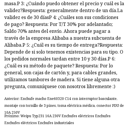
masa.P 3: ¿Cuándo puedo obtener el precio y cuál es la
validez?Respuesta: generalmente dentro de un día.La
validez es de 30 díasP 4: ¿Cuáles son sus condiciones
de pago? Respuesta: Por T/T 30% por adelantado;
Saldo 70% antes del envío. Ahora puede pagar a
través de la empresa Alibaba a nuestra subcuenta de
Alibaba.P 5: ¿Cuál es su tiempo de entrega?Respuesta:
Depende de si solo tenemos existencias para su tipo. O
los pedidos normales tardan entre 10 y 30 días.P 6:
¿Cuál es su método de paquete? Respuesta: Por lo
general, son cajas de cartón y, para cables grandes,
utilizamos tambores de madera. Si tiene alguna otra
pregunta, comuníquese con nosotros libremente :)
Anterior: Enchufe macho Ene60320 C14 con interruptor basculante,
montaje con tornillo de 3 pines, toma eléctrica médica, conector PDU de
10A 250V
Próximo: Weipu Typ231 16A 230V Enchufes eléctricos Enchufes
Enchufes eléctricos Enchufes industriales