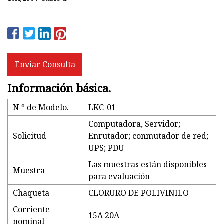
Enviar Consulta
Información básica.
N º de Modelo.
LKC-01
Computadora, Servidor;
Solicitud
Enrutador; conmutador de red;
UPS; PDU
Las muestras están disponibles
Muestra
para evaluación
Chaqueta
CLORURO DE POLIVINILO
Corriente
15A 20A
nominal