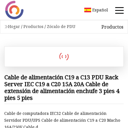
Español
Productos
Hogar
/
Productos
/
Zócalo de PDU
Cable de alimentación C19 a C13 PDU Rack
Server IEC C19 a C20 15A 20A Cable de
extensión de alimentación enchufe 3 pies 4
pies 5 pies
Cable de computadora IEC32 Cable de alimentación
Servidor PDU/UPS Cable de alimentación C19 a C20 Macho
16A/250V Cable d