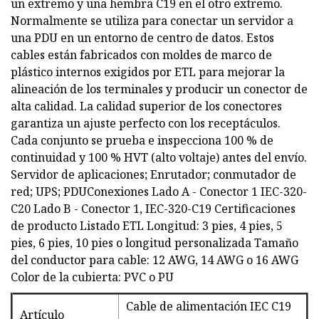
un extremo y una hembra C19 en el otro extremo.
Normalmente se utiliza para conectar un servidor a
una PDU en un entorno de centro de datos. Estos
cables están fabricados con moldes de marco de
plástico internos exigidos por ETL para mejorar la
alineación de los terminales y producir un conector de
alta calidad. La calidad superior de los conectores
garantiza un ajuste perfecto con los receptáculos.
Cada conjunto se prueba e inspecciona 100 % de
continuidad y 100 % HVT (alto voltaje) antes del envío.
Servidor de aplicaciones; Enrutador; conmutador de
red; UPS; PDUConexiones Lado A - Conector 1 IEC-320-
C20 Lado B - Conector 1, IEC-320-C19 Certificaciones
de producto Listado ETL Longitud: 3 pies, 4 pies, 5
pies, 6 pies, 10 pies o longitud personalizada Tamaño
del conductor para cable: 12 AWG, 14 AWG o 16 AWG
Color de la cubierta: PVC o PU
Cable de alimentación IEC C19
Artículo