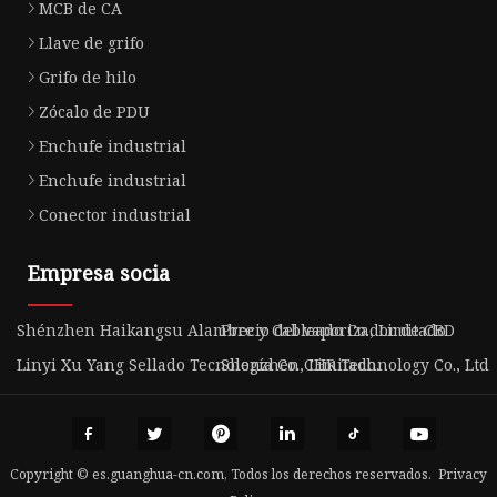
MCB de CA
Llave de grifo
Grifo de hilo
Zócalo de PDU
Enchufe industrial
Enchufe industrial
Conector industrial
Empresa socia
Shénzhen Haikangsu Alambre y Cableado Co., Limitado
Precio del vaporizador de CBD
Linyi Xu Yang Sellado Tecnología Co., Limitado.
Shenzhen CHR Technology Co., Ltd
Copyright © es.guanghua-cn.com, Todos los derechos reservados.
Privacy