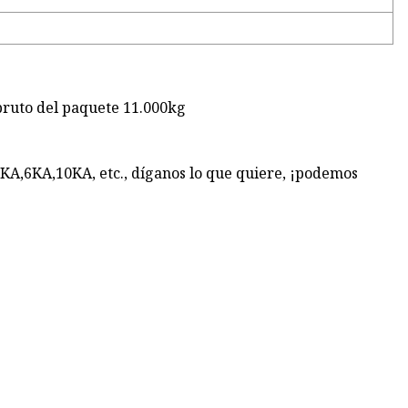
bruto del paquete 11.000kg
KA,6KA,10KA, etc., díganos lo que quiere, ¡podemos