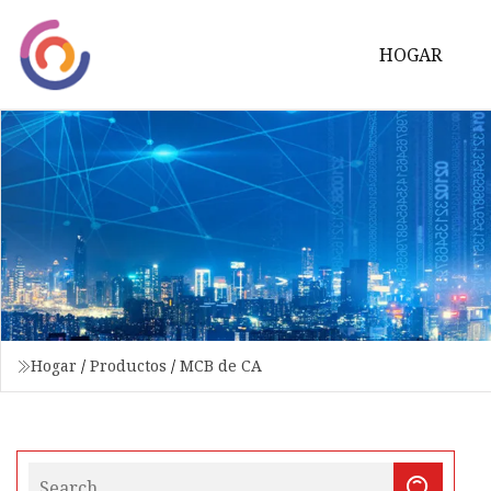
HOGAR
Hogar
/
Productos
/
MCB de CA