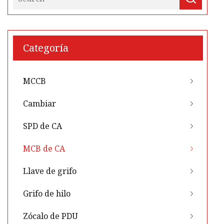
Categoría
MCCB
Cambiar
SPD de CA
MCB de CA
Llave de grifo
Grifo de hilo
Zócalo de PDU