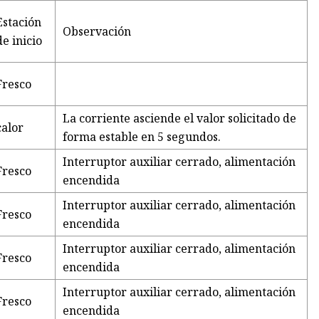
Estación
Observación
de inicio
Fresco
La corriente asciende el valor solicitado de
calor
forma estable en 5 segundos.
Interruptor auxiliar cerrado, alimentación
Fresco
encendida
Interruptor auxiliar cerrado, alimentación
Fresco
encendida
Interruptor auxiliar cerrado, alimentación
Fresco
encendida
Interruptor auxiliar cerrado, alimentación
Fresco
encendida