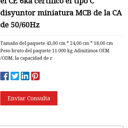
el CE 6ka certificó el tipo C
disyuntor miniatura MCB de la CA
de 50/60Hz
Tamaño del paquete 43,00 cm * 24,00 cm * 18,00 cm
Peso bruto del paquete 11.000 kg Admitimos OEM
/ODM, la capacidad de r
Enviar Consulta