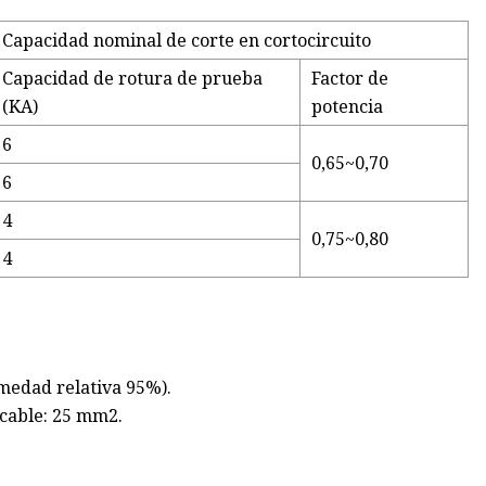
Capacidad nominal de corte en cortocircuito
Capacidad de rotura de prueba
Factor de
(KA)
potencia
6
0,65~0,70
6
4
0,75~0,80
4
umedad relativa 95%).
 cable: 25 mm2.