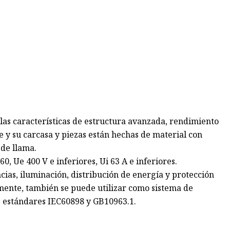
 las características de estructura avanzada, rendimiento
e y su carcasa y piezas están hechas de material con
 de llama.
, Ue 400 V e inferiores, Ui 63 A e inferiores.
ncias, iluminación, distribución de energía y protección
mente, también se puede utilizar como sistema de
s estándares IEC60898 y GB10963.1.