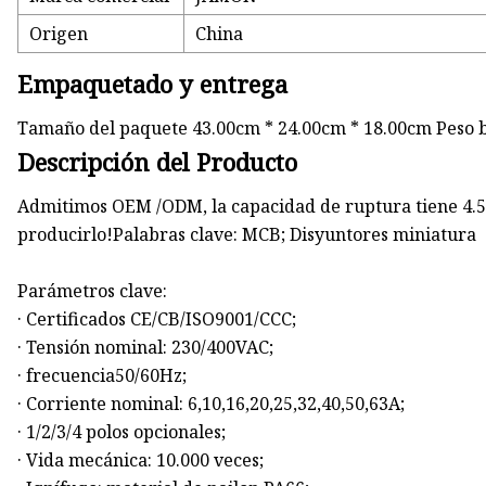
Origen
China
Empaquetado y entrega
Tamaño del paquete 43.00cm * 24.00cm * 18.00cm Peso 
Descripción del Producto
Admitimos OEM /ODM, la capacidad de ruptura tiene 4.5
producirlo!Palabras clave: MCB; Disyuntores miniatura
Parámetros clave:
· Certificados CE/CB/ISO9001/CCC;
· Tensión nominal: 230/400VAC;
· frecuencia50/60Hz;
· Corriente nominal: 6,10,16,20,25,32,40,50,63A;
· 1/2/3/4 polos opcionales;
· Vida mecánica: 10.000 veces;