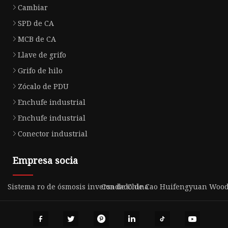
Cambiar
SPD de CA
MCB de CA
Llave de grifo
Grifo de hilo
Zócalo de PDU
Enchufe industrial
Enchufe industrial
Conector industrial
Empresa socia
Sistema ro de ósmosis inversa de China
Condado de Cao Huifengyuan Woode